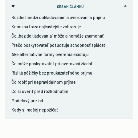
▾
OBSAH ČLÁNKU
Rozdiel medzi dokladovaním a overovaním príjmu
Komu sa fráza najčastejšie zobrazuje
Čo „bez dokladovania" môže a nemôže znamenať
Prečo poskytovateľ posudzuje schopnosť splácať
Aké alternatívne formy overenia existujú
Čo môže poskytovateľ pri overovaní žiadať
Riziká pôžičky bez preukázateľného príjmu
Čo robiť pri nepravidelnom príjme
Čo si overiť pred rozhodnutím
Modelový príklad
Kedy si radšej nepožičať