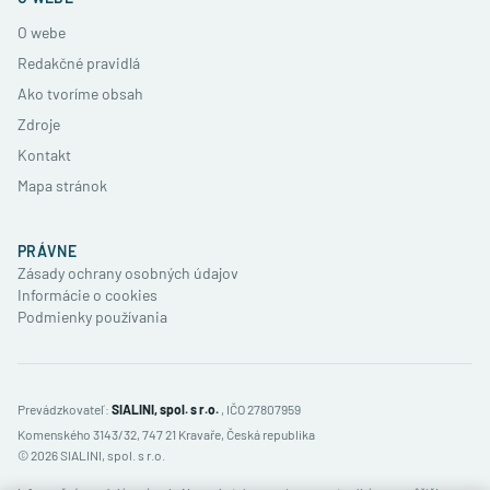
O webe
Redakčné pravidlá
Ako tvoríme obsah
Zdroje
Kontakt
Mapa stránok
PRÁVNE
Zásady ochrany osobných údajov
Informácie o cookies
Podmienky používania
Prevádzkovateľ:
SIALINI, spol. s r.o.
, IČO 27807959
Komenského 3143/32, 747 21 Kravaře, Česká republika
©
2026
SIALINI, spol. s r.o.