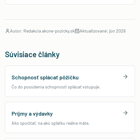
Autor: Redakcia akcne-pozicky.sk
Aktualizované:
jún 2026
Súvisiace články
Schopnosť splácať pôžičku
Čo do posúdenia schopnosti splácať vstupuje.
Príjmy a výdavky
Ako spočítať, na akú splátku reálne máte.