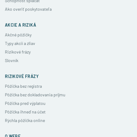
Schopnosť splácať
Ako overiť poskytovateľa
AKCIE A RIZIKÁ
Akčné pôžičky
Typy akcií a zliav
Rizikové frázy
Slovník
RIZIKOVÉ FRÁZY
Pôžička bez registra
Pôžička bez dokladovania príjmu
Pôžička pred výplatou
Pôžička ihneď na účet
Rýchla pôžička online
O WEBE