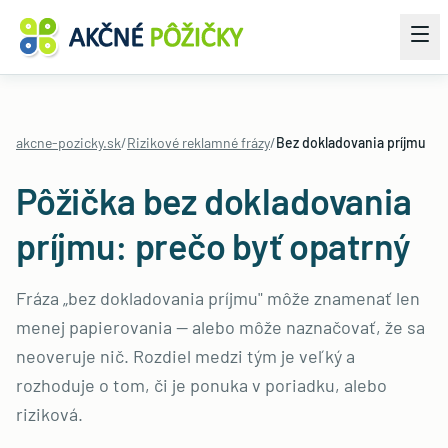
akcne-pozicky.sk
/
Rizikové reklamné frázy
/
Bez dokladovania príjmu
Pôžička bez dokladovania
príjmu: prečo byť opatrný
Fráza „bez dokladovania príjmu" môže znamenať len
menej papierovania — alebo môže naznačovať, že sa
neoveruje nič. Rozdiel medzi tým je veľký a
rozhoduje o tom, či je ponuka v poriadku, alebo
riziková.