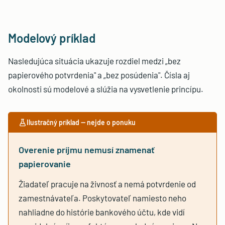
Modelový príklad
Nasledujúca situácia ukazuje rozdiel medzi „bez
papierového potvrdenia" a „bez posúdenia". Čísla aj
okolnosti sú modelové a slúžia na vysvetlenie princípu.
Ilustračný príklad — nejde o ponuku
Overenie príjmu nemusí znamenať
papierovanie
Žiadateľ pracuje na živnosť a nemá potvrdenie od
zamestnávateľa. Poskytovateľ namiesto neho
nahliadne do histórie bankového účtu, kde vidí