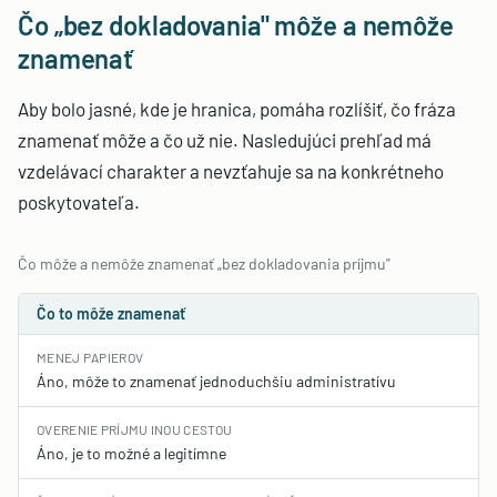
Čo „bez dokladovania" môže a nemôže
znamenať
Aby bolo jasné, kde je hranica, pomáha rozlíšiť, čo fráza
znamenať môže a čo už nie. Nasledujúci prehľad má
vzdelávací charakter a nevzťahuje sa na konkrétneho
poskytovateľa.
Čo môže a nemôže znamenať „bez dokladovania príjmu"
Čo to môže znamenať
MENEJ PAPIEROV
Áno, môže to znamenať jednoduchšiu administratívu
OVERENIE PRÍJMU INOU CESTOU
Áno, je to možné a legitímne