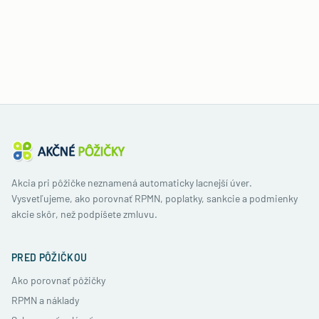
Akcia pri pôžičke neznamená automaticky lacnejší úver.
Vysvetľujeme, ako porovnať RPMN, poplatky, sankcie a podmienky
akcie skôr, než podpíšete zmluvu.
PRED PÔŽIČKOU
Ako porovnať pôžičky
RPMN a náklady