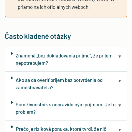
priamo na ich oficiálnych weboch.
Často kladené otázky
Znamená „bez dokladovania príjmu", že príjem
▾
nepotrebujem?
Ako sa dá overiť príjem bez potvrdenia od
▾
zamestnávateľa?
Som živnostník s nepravidelným príjmom. Je to
▾
problém?
Prečo je riziková ponuka, ktorá tvrdí, že nič
▾