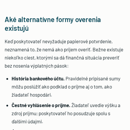
Aké alternatívne formy overenia
existujú
Keď poskytovateľ nevyžaduje papierové potvrdenie,
neznamená to, že nemá ako príjem overiť. Bežne existuje
niekoľko ciest, ktorými sa dá finančná situácia preveriť
bez nosenia výplatných pások:
História bankového účtu.
Pravidelné pripísané sumy
môžu poslúžiť ako podklad o príjme aj o tom, ako
žiadateľ hospodári.
Čestné vyhlásenie o príjme.
Žiadateľ uvedie výšku a
zdroj príjmu; poskytovateľ ho posudzuje spolu s
ďalšími údajmi.