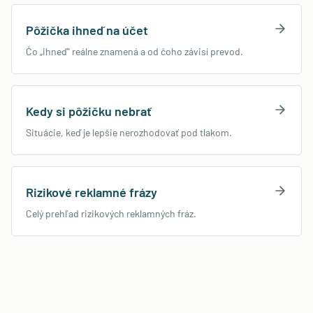
Pôžička ihneď na účet
Čo „ihneď" reálne znamená a od čoho závisí prevod.
Kedy si pôžičku nebrať
Situácie, keď je lepšie nerozhodovať pod tlakom.
Rizikové reklamné frázy
Celý prehľad rizikových reklamných fráz.