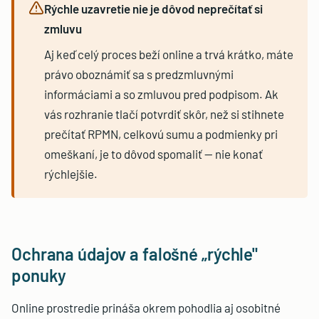
Rýchle uzavretie nie je dôvod neprečítať si
zmluvu
Aj keď celý proces beží online a trvá krátko, máte
právo oboznámiť sa s predzmluvnými
informáciami a so zmluvou pred podpisom. Ak
vás rozhranie tlačí potvrdiť skôr, než si stihnete
prečítať RPMN, celkovú sumu a podmienky pri
omeškaní, je to dôvod spomaliť — nie konať
rýchlejšie.
Ochrana údajov a falošné „rýchle"
ponuky
Online prostredie prináša okrem pohodlia aj osobitné