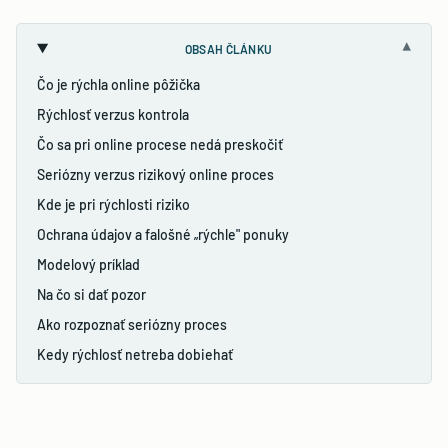
▾
OBSAH ČLÁNKU
Čo je rýchla online pôžička
Rýchlosť verzus kontrola
Čo sa pri online procese nedá preskočiť
Seriózny verzus rizikový online proces
Kde je pri rýchlosti riziko
Ochrana údajov a falošné „rýchle" ponuky
Modelový príklad
Na čo si dať pozor
Ako rozpoznať seriózny proces
Kedy rýchlosť netreba dobiehať