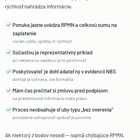
rýchlosť nahrádza informácie.
Ponuka jasne uvádza RPMN a celkovú sumu na
zaplatenie
nie len výšku splátky či rýchlosť
Súčasťou je reprezentatívny príklad
pri reklame so sadzbou je to povinnosť
Poskytovateľ je dohľadateľný v evidencii NBS
dohľad je ochrana, nie formalita
Mám čas prečítať si zmluvu pred podpisom
na predzmluvné informácie máte právo
Proces neobsahuje sľuby typu „bez overenia"
posúdenie schopnosti splácať je povinné
Ak niektorý z bodov nesedí — najmä chýbajúce RPMN,