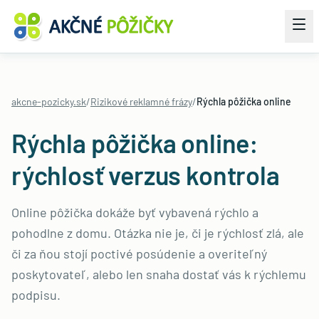
akcne-pozicky.sk
/
Rizikové reklamné frázy
/
Rýchla pôžička online
Rýchla pôžička online:
rýchlosť verzus kontrola
Online pôžička dokáže byť vybavená rýchlo a
pohodlne z domu. Otázka nie je, či je rýchlosť zlá, ale
či za ňou stojí poctivé posúdenie a overiteľný
poskytovateľ, alebo len snaha dostať vás k rýchlemu
podpisu.