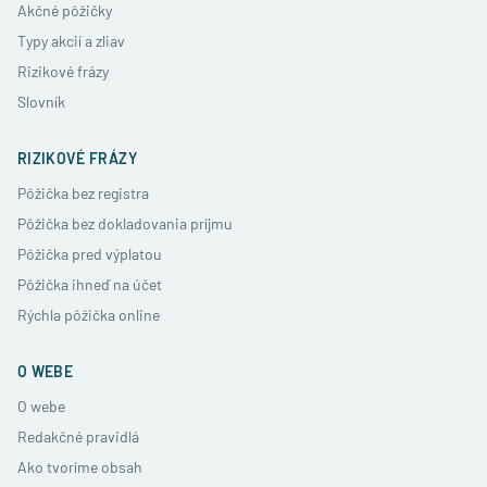
Akčné pôžičky
Typy akcií a zliav
Rizikové frázy
Slovník
RIZIKOVÉ FRÁZY
Pôžička bez registra
Pôžička bez dokladovania príjmu
Pôžička pred výplatou
Pôžička ihneď na účet
Rýchla pôžička online
O WEBE
O webe
Redakčné pravidlá
Ako tvoríme obsah