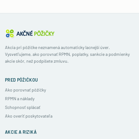
Akcia pri pôžičke neznamená automaticky lacnejší úver.
Vysvetľujeme, ako porovnať RPMN, poplatky, sankcie a podmienky
akcie skôr, než podpíšete zmluvu.
PRED PÔŽIČKOU
Ako porovnať pôžičky
RPMN a náklady
Schopnosť splácať
Ako overiť poskytovateľa
AKCIE A RIZIKÁ